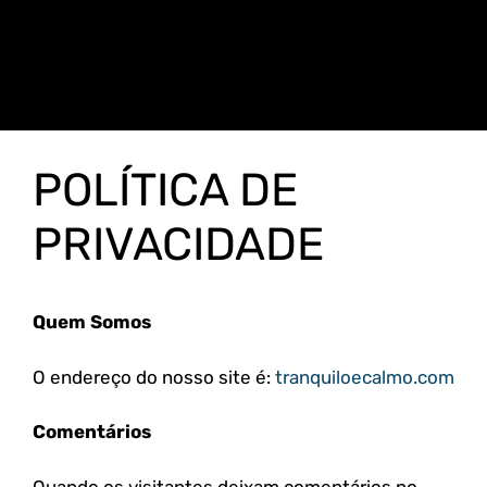
POLÍTICA DE
PRIVACIDADE
Quem Somos
O endereço do nosso site é:
tranquiloecalmo.com
Comentários
Quando os visitantes deixam comentários no