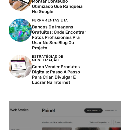
Montar Conteúdo
Otimizado Que Ranqueia
No Google
FERRAMENTAS E IA
Bancos De Imagens
Gratuitos: Onde Encontrar
Fotos Profissionais Pra
Usar No Seu Blog Ou
Projeto
ESTRATÉGIAS DE
MONETIZAÇÃO
Como Vender Produtos
Digitais: Passo A Passo
Para Criar, Divulgar E
Lucrar Na Internet