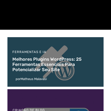
FERRAMENTAS E IA
Melhores Plugins WordPress: 25
Ferramentas Essenciais Para
Potencializar Seu Site
por
Matheus Malavasi
CRIAÇÃO DE BLOG